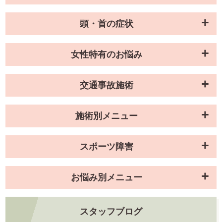
頭・首の症状
女性特有のお悩み
交通事故施術
施術別メニュー
スポーツ障害
お悩み別メニュー
スタッフブログ