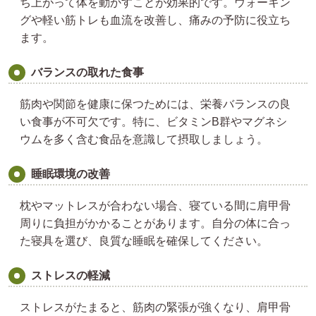
ち上がって体を動かすことが効果的です。ウォーキン
グや軽い筋トレも血流を改善し、痛みの予防に役立ち
ます。
バランスの取れた食事
筋肉や関節を健康に保つためには、栄養バランスの良
い食事が不可欠です。特に、ビタミンB群やマグネシ
ウムを多く含む食品を意識して摂取しましょう。
睡眠環境の改善
枕やマットレスが合わない場合、寝ている間に肩甲骨
周りに負担がかかることがあります。自分の体に合っ
た寝具を選び、良質な睡眠を確保してください。
ストレスの軽減
ストレスがたまると、筋肉の緊張が強くなり、肩甲骨