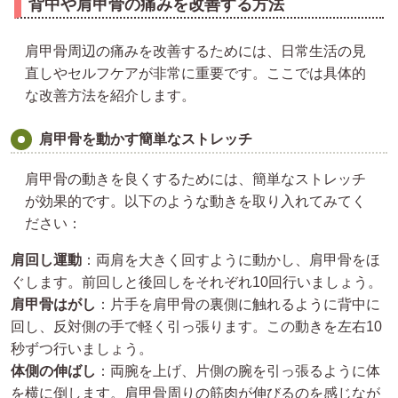
背中や肩甲骨の痛みを改善する方法
肩甲骨周辺の痛みを改善するためには、日常生活の見
直しやセルフケアが非常に重要です。ここでは具体的
な改善方法を紹介します。
肩甲骨を動かす簡単なストレッチ
肩甲骨の動きを良くするためには、簡単なストレッチ
が効果的です。以下のような動きを取り入れてみてく
ださい：
肩回し運動
：両肩を大きく回すように動かし、肩甲骨をほ
ぐします。前回しと後回しをそれぞれ10回行いましょう。
肩甲骨はがし
：片手を肩甲骨の裏側に触れるように背中に
回し、反対側の手で軽く引っ張ります。この動きを左右10
秒ずつ行いましょう。
体側の伸ばし
：両腕を上げ、片側の腕を引っ張るように体
を横に倒します。肩甲骨周りの筋肉が伸びるのを感じなが