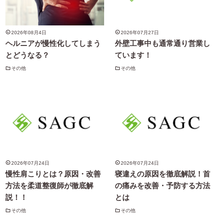
2026年08月4日
2026年07月27日
ヘルニアが慢性化してしまう
外壁工事中も通常通り営業し
とどうなる？
ています！
その他
その他
2026年07月24日
2026年07月24日
慢性肩こりとは？原因・改善
寝違えの原因を徹底解説！首
方法を柔道整復師が徹底解
の痛みを改善・予防する方法
説！！
とは
その他
その他