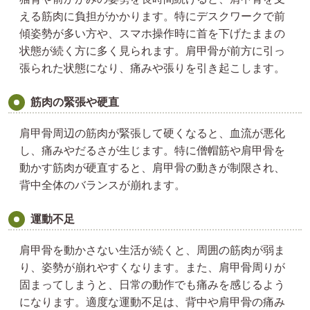
える筋肉に負担がかかります。特にデスクワークで前
傾姿勢が多い方や、スマホ操作時に首を下げたままの
状態が続く方に多く見られます。肩甲骨が前方に引っ
張られた状態になり、痛みや張りを引き起こします。
筋肉の緊張や硬直
肩甲骨周辺の筋肉が緊張して硬くなると、血流が悪化
し、痛みやだるさが生じます。特に僧帽筋や肩甲骨を
動かす筋肉が硬直すると、肩甲骨の動きが制限され、
背中全体のバランスが崩れます。
運動不足
肩甲骨を動かさない生活が続くと、周囲の筋肉が弱ま
り、姿勢が崩れやすくなります。また、肩甲骨周りが
固まってしまうと、日常の動作でも痛みを感じるよう
になります。適度な運動不足は、背中や肩甲骨の痛み