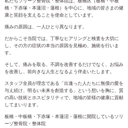
私たちソリーゾ整骨院・整体院は、板橋区（板橋・中板
橋・下赤塚・本蓮沼・蓮根）を中心に、地域の皆さまの健
康と笑顔を支えることを使命としています。
痛みの原因は、一人ひとり異なります。
だからこそ当院では、丁寧なヒアリングと検査を大切に
し、その方の症状の本当の原因を見極め、施術を行いま
す。
そして、痛みを取る、不調を改善するだけでなく、お悩み
を改善し、前向きな人生となるよう伴走いたします。
スタッフ全員が理念である「出逢った人たちに無償の愛を
与え続け、明るい未来を創造する」という想いを胸に、質
の高い技術とホスピタリティで、地域の皆様の健康に貢献
してまいります。
板橋・中板橋・下赤塚・本蓮沼・蓮根に開院しているソリ
ーゾ整骨院・整体院