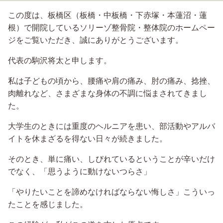
この度は、板橋区（板橋・中板橋・下赤塚・本蓮沼・蓮
根）で開院しているソリーゾ整骨院・整体院のホームペー
ジをご覧いただき、誠にありがとうございます。
代表の駒沢将太と申します。
私は子どもの頃から、腰痛や肩の痛み、肘の痛み、捻挫、
肉離れなど、さまざまな身体の不調に悩まされてきまし
た。
大学生のときには重度のヘルニアを患い、部活動やアルバ
イトを休まざるを得ない日々が続きました。
そのとき、単に痛い、しびれているということが辛いだけ
でなく、「思うように動けないつらさ」
「やりたいことを諦めなければならない悔しさ」こういっ
たことを感じました。