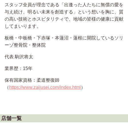
スタッフ全員が理念である「出逢った人たちに無償の愛を
与え続け、明るい未来を創造する」という想いを胸に、質
の高い技術とホスピタリティで、地域の皆様の健康に貢献
してまいります。
板橋・中板橋・下赤塚・本蓮沼・蓮根に開院しているソリ
ーゾ整骨院・整体院
代表 駒沢将太
業界歴：15年
保有国家資格：柔道整復師
（
https://www.zaijusei.com/index.html
）
店舗一覧