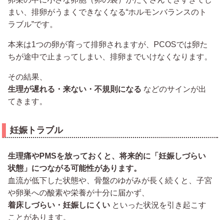
まい、排卵がうまくできなくなる“ホルモンバランスのト
ラブル”です。
本来は1つの卵が育って排卵されますが、PCOSでは卵た
ちが途中で止まってしまい、排卵までいけなくなります。
その結果、
生理が遅れる・来ない・不規則になる
などのサインが出
てきます。
妊娠トラブル
生理痛やPMSを放っておくと、将来的に「妊娠しづらい
状態」につながる可能性があります。
血流が低下した状態や、骨盤のゆがみが長く続くと、子宮
や卵巣への酸素や栄養が十分に届かず、
着床しづらい・妊娠しにくい
といった状況を引き起こす
ことがあります。