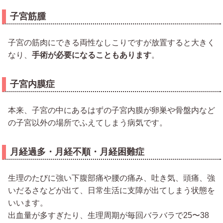
子宮筋腫
子宮の筋肉にできる両性なしこりですが放置すると大きく
なり、
手術が必要になることもあります
。
子宮内膜症
本来、子宮の中にあるはずの子宮内膜が卵巣や骨盤内など
の子宮以外の場所でふえてしまう病気です。
月経過多・月経不順・月経困難症
生理のたびに強い下腹部痛や腰の痛み、吐き気、頭痛、強
いだるさなどが出て、日常生活に支障が出てしまう状態を
いいます。
出血量が多すぎたり、生理周期が毎回バラバラで25〜38