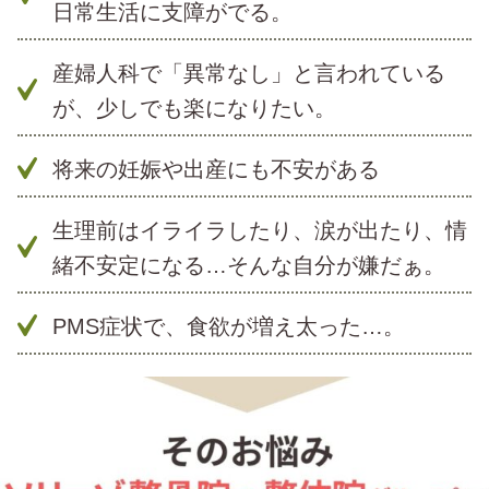
日常生活に支障がでる。
産婦人科で「異常なし」と言われている
が、少しでも楽になりたい。
将来の妊娠や出産にも不安がある
生理前はイライラしたり、涙が出たり、情
緒不安定になる…そんな自分が嫌だぁ。
PMS症状で、食欲が増え太った…。