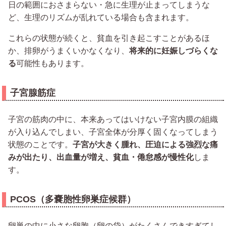
日の範囲におさまらない・急に生理が止まってしまうな
ど、生理のリズムが乱れている場合も含まれます。
これらの状態が続くと、貧血を引き起こすことがあるほ
か、排卵がうまくいかなくなり、
将来的に妊娠しづらくな
る
可能性もあります。
子宮腺筋症
子宮の筋肉の中に、本来あってはいけない子宮内膜の組織
が入り込んでしまい、子宮全体が分厚く固くなってしまう
状態のことです。
子宮が大きく腫れ、圧迫による強烈な痛
みが出たり、出血量が増え、貧血・倦怠感が慢性化
しま
す。
PCOS（多嚢胞性卵巣症候群）
卵巣の中に小さな卵胞（卵の袋）がたくさんできすぎてし