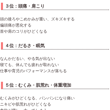
３位：頭痛・肩こり
頭の後ろやこめかみが重い、ズキズキする
偏頭痛が悪化する
首や肩のコリがひどくなる
４位：だるさ・眠気
なんかだるい、やる気が出ない
寝ても、休んでも疲れが取れない
仕事や育児のパフォーマンスが落ちる
５位：むくみ・肌荒れ・体重増加
むくみがひどくなる、パンパンになり痛い
ニキビや肌荒れがひどくなる