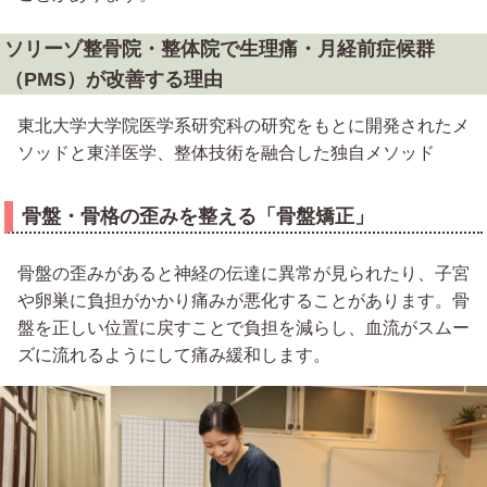
ソリーゾ整骨院・整体院で生理痛・月経前症候群
（PMS）が改善する理由
東北大学大学院医学系研究科の研究をもとに開発されたメ
ソッドと東洋医学、整体技術を融合した独自メソッド
骨盤・骨格の歪みを整える「骨盤矯正」
骨盤の歪みがあると神経の伝達に異常が見られたり、子宮
や卵巣に負担がかかり痛みが悪化することがあります。骨
盤を正しい位置に戻すことで負担を減らし、血流がスムー
ズに流れるようにして痛み緩和します。