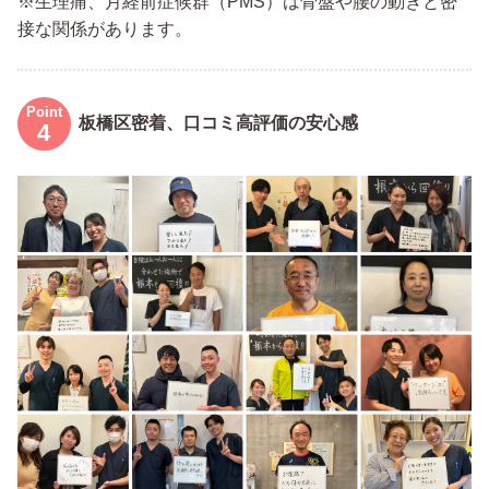
※生理痛、月経前症候群（PMS）は骨盤や腰の動きと密
接な関係があります。
板橋区密着、口コミ高評価の安心感