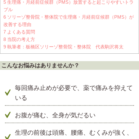
5
生理痛・月経前症候群（PMS）放置すると起こりやすいトラ
ブル
6
ソリーゾ整骨院・整体院で生理痛・月経前症候群（PMS）が
改善する理由
7
よくある質問
8
当院の考え方
9
執筆者：板橋区ソリーゾ整骨院・整体院 代表駒沢将太
こんなお悩みはありませんか？
毎回痛み止めが必要で、薬で痛みを抑えて
いる
お腹が痛む、全身が気だるい
生理の前後は頭痛、腰痛、むくみが強く、