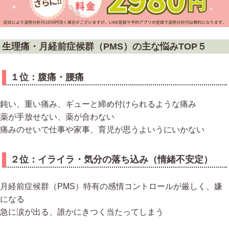
生理痛・月経前症候群（PMS）の主な悩みTOP５
１位：腹痛・腰痛
鈍い、重い痛み、ギューと締め付けられるような痛み
薬が手放せない、薬が合わない
痛みのせいで仕事や家事、育児が思うよいうにいかない
２位：イライラ・気分の落ち込み（情緒不安定）
月経前症候群（PMS）特有の感情コントロールが厳しく、嫌
になる
急に涙が出る、誰かにきつく当たってしまう