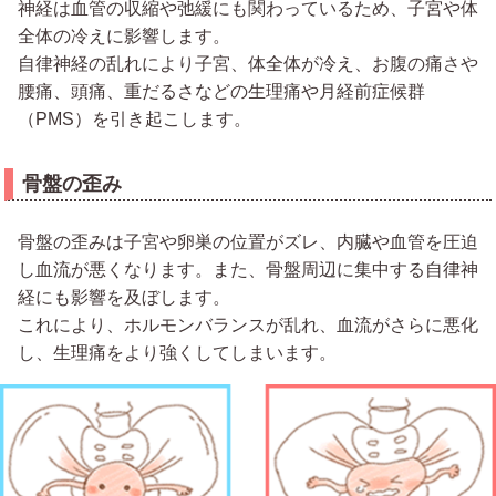
神経は血管の収縮や弛緩にも関わっているため、子宮や体
全体の冷えに影響します。
自律神経の乱れにより子宮、体全体が冷え、お腹の痛さや
腰痛、頭痛、重だるさなどの生理痛や月経前症候群
（PMS）を引き起こします。
骨盤の歪み
骨盤の歪みは子宮や卵巣の位置がズレ、内臓や血管を圧迫
し血流が悪くなります。また、骨盤周辺に集中する自律神
経にも影響を及ぼします。
これにより、ホルモンバランスが乱れ、血流がさらに悪化
し、生理痛をより強くしてしまいます。