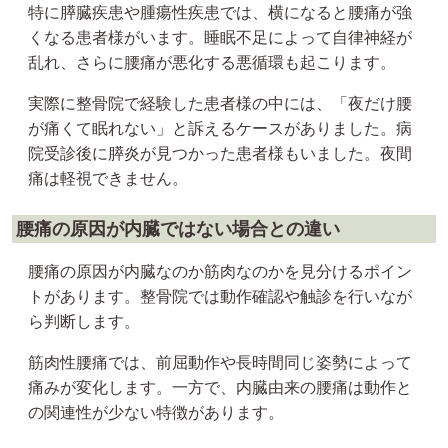
特に膵臓疾患や腫瘍性疾患では、横になると腰痛が強
くなる患者様がいます。睡眠不足によって自律神経が
乱れ、さらに腰痛が悪化する悪循環も起こります。
実際に整骨院で経験した患者様の中には、「夜だけ腰
が痛くて眠れない」と訴えるケースがありました。病
院受診後に膵炎が見つかった患者様もいました。夜間
痛は軽視できません。
腰痛の原因が内臓ではない場合との違い
腰痛の原因が内臓なのか筋肉なのかを見分けるポイン
トがあります。整骨院では動作確認や触診を行いなが
ら判断します。
筋肉性腰痛では、前屈動作や長時間同じ姿勢によって
痛みが変化します。一方で、内臓由来の腰痛は動作と
の関連性が少ない特徴があります。