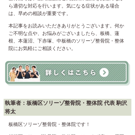
ら適切な対応を行います。気になる症状がある場合
は、早めの相談が重要です。
本記事をお読みいただきありがとうございます。何か
ご不明な点や、お悩みがございましたら、板橋、蓮
根、本蓮沼、下赤塚、中板橋のソリーゾ整骨院・整体
院にお気軽にご相談ください。
執筆者：板橋区ソリーゾ整骨院・整体院 代表 駒沢
将太
板橋区ソリーゾ整骨院・整体院です！