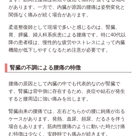
があります。一方で、内臓が原因の腰痛は姿勢変化と
関係なく痛みが続く場合があります。
柔道整復師として現場で多いと感じるのは、腎臓、
胃、膵臓、婦人科系疾患による腰痛です。特に40代以
降の患者様は、慢性的な疲労やストレスによって内臓
機能が低下しやすくなるため注意が必要です。
腎臓の不調による腰痛の特徴
腰痛の原因として内臓の中でも代表的なのが腎臓で
す。腎臓は背中側に存在するため、炎症や結石が発生
すると腰周辺に強い痛みを出します。
腎臓由来の腰痛では、左右どちらかの腰に鈍痛が出る
ケースがあります。発熱、血尿、頻尿、だるさを伴う
場合もあります。筋肉性腰痛のように動いた時だけ痛
む特徴は少なく、安静時でも痛みが続きます。