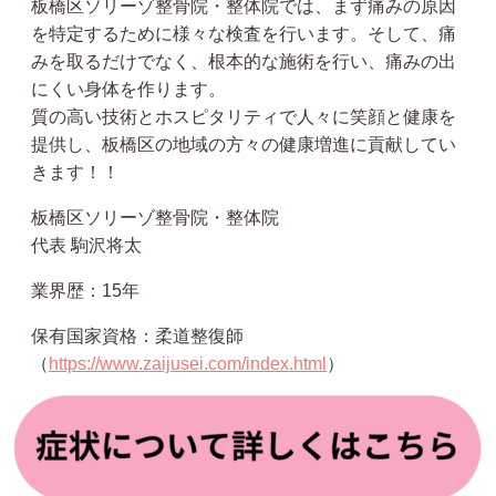
板橋区ソリーゾ整骨院・整体院では、まず痛みの原因
を特定するために様々な検査を行います。そして、痛
みを取るだけでなく、根本的な施術を行い、痛みの出
にくい身体を作ります。
質の高い技術とホスピタリティで人々に笑顔と健康を
提供し、板橋区の地域の方々の健康増進に貢献してい
きます！！
板橋区ソリーゾ整骨院・整体院
代表 駒沢将太
業界歴：15年
保有国家資格：柔道整復師
（
https://www.zaijusei.com/index.html
）