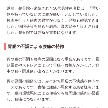
以前、整骨院へ来院された50代男性患者様は、「重い
物を持っていないのに腰が痛い」と話していました。
検査を行うと筋肉の異常が少なく、発熱も確認できま
した。病院受診を勧めた結果、腎盂腎炎と診断されま
した。整骨院では判断が重要になります。
胃腸の不調による腰痛の特徴
胃や腸の不調も腰痛の原因になる場合があります。暴
飲暴食やストレスによって胃腸へ負担がかかると、背
中や腰へ関連痛が出ることがあります。
胃が原因の腰痛では、みぞおち周辺の不快感を伴うケ
ースがあります。食後に腰痛が悪化する患者様もいま
す。腸内環境悪化による便秘でも腰周辺の筋肉が緊張
し、腰痛につながります。