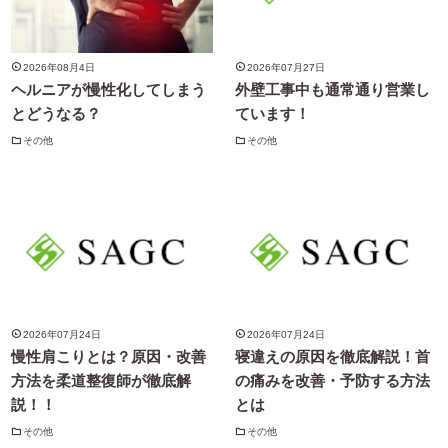
2026年08月4日
2026年07月27日
ヘルニアが慢性化してしまう
外壁工事中も通常通り営業し
とどうなる？
ています！
その他
その他
2026年07月24日
2026年07月24日
慢性肩こりとは？原因・改善
寝違えの原因を徹底解説！首
方法を柔道整復師が徹底解
の痛みを改善・予防する方法
説！！
とは
その他
その他