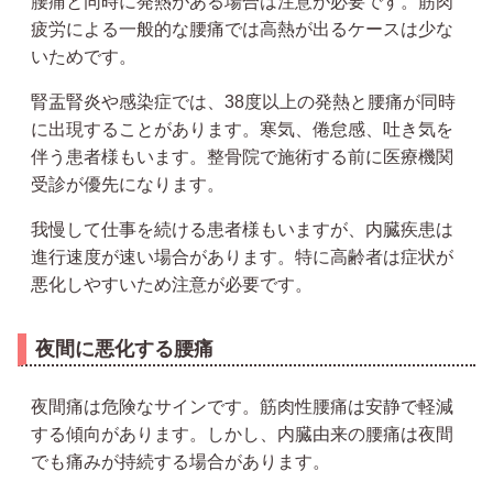
腰痛と同時に発熱がある場合は注意が必要です。筋肉
疲労による一般的な腰痛では高熱が出るケースは少な
いためです。
腎盂腎炎や感染症では、38度以上の発熱と腰痛が同時
に出現することがあります。寒気、倦怠感、吐き気を
伴う患者様もいます。整骨院で施術する前に医療機関
受診が優先になります。
我慢して仕事を続ける患者様もいますが、内臓疾患は
進行速度が速い場合があります。特に高齢者は症状が
悪化しやすいため注意が必要です。
夜間に悪化する腰痛
夜間痛は危険なサインです。筋肉性腰痛は安静で軽減
する傾向があります。しかし、内臓由来の腰痛は夜間
でも痛みが持続する場合があります。