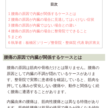
目次
1
腰痛の原因で内臓が関係するケースとは
2
腰痛の原因が内臓の場合に見逃してはいけない症状
3
腰痛の原因が内臓ではない場合との違い
4
腰痛の原因が内臓の場合に整骨院でできること
5
まとめ
6
執筆者：板橋区ソリーゾ整骨院・整体院 代表 駒沢将太
腰痛の原因で内臓が関係するケースとは
腰痛の原因は筋肉や骨格だけとは限りません。腰痛の
原因として内臓の不調が隠れているケースがありま
す。整骨院で実際に患者様を確認していると、筋肉を
押しても痛みが変化しない腰痛や、動作と関係なく続
く腰痛に遭遇することがあります。
内臓由来の腰痛は、筋肉性腰痛とは異なる特徴があり
ます。筋肉性腰痛は前屈や後屈で痛みが強くなる傾向