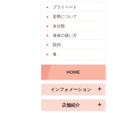
プライベート
姿勢について
未分類
身体の使い方
院内
食
HOME
インフォメーション
店舗紹介