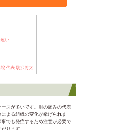
の違い
院 代表 駒沢将太
ケースが多いです。肘の痛みの代表
齢による組織の変化が挙げられま
家事でも発症するため注意が必要で
ながります。