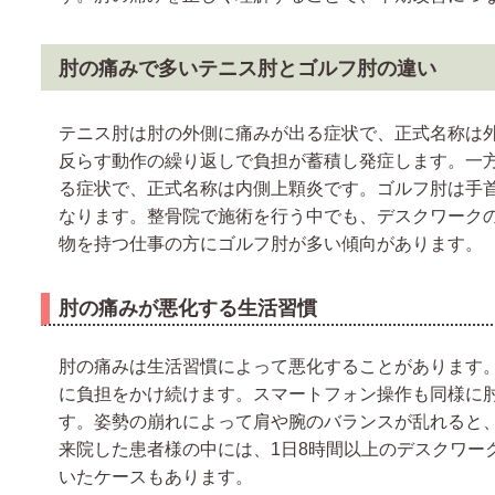
肘の痛みで多いテニス肘とゴルフ肘の違い
テニス肘は肘の外側に痛みが出る症状で、正式名称は
反らす動作の繰り返しで負担が蓄積し発症します。一
る症状で、正式名称は内側上顆炎です。ゴルフ肘は手
なります。整骨院で施術を行う中でも、デスクワーク
物を持つ仕事の方にゴルフ肘が多い傾向があります。
肘の痛みが悪化する生活習慣
肘の痛みは生活習慣によって悪化することがあります
に負担をかけ続けます。スマートフォン操作も同様に
す。姿勢の崩れによって肩や腕のバランスが乱れると
来院した患者様の中には、1日8時間以上のデスクワー
いたケースもあります。