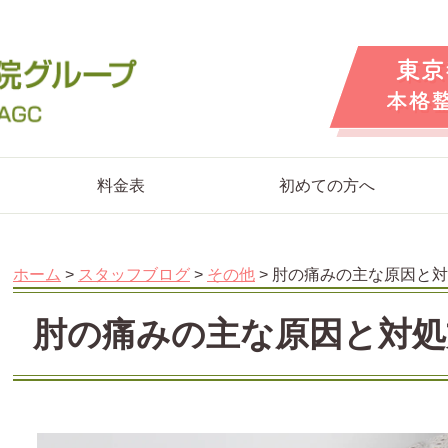
料金表
初めての方へ
ホーム
>
スタッフブログ
>
その他
>
肘の痛みの主な原因と対
肘の痛みの主な原因と対処