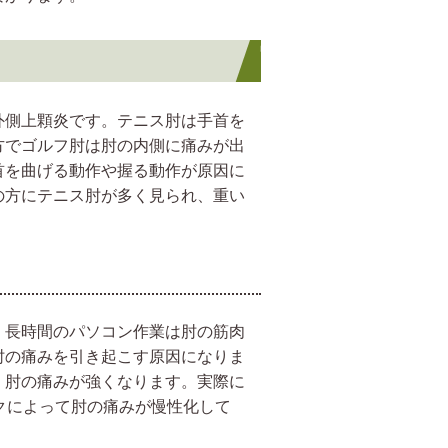
外側上顆炎です。テニス肘は手首を
方でゴルフ肘は肘の内側に痛みが出
首を曲げる動作や握る動作が原因に
の方にテニス肘が多く見られ、重い
。長時間のパソコン作業は肘の筋肉
肘の痛みを引き起こす原因になりま
、肘の痛みが強くなります。実際に
クによって肘の痛みが慢性化して