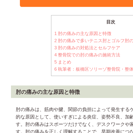
目次
1
肘の痛みの主な原因と特徴
2
肘の痛みで多いテニス肘とゴルフ肘
3
肘の痛みの対処法とセルフケア
4
整骨院での肘の痛みの施術方法
5
まとめ
6
執筆者：板橋区ソリーゾ整骨院・整体
肘の痛みの主な原因と特徴
肘の痛みは、筋肉や腱、関節の負担によって発生する
的な原因として、使いすぎによる炎症、姿勢不良、加
す。肘の痛みはスポーツだけでなく、デスクワークや
す。肘の痛みを正しく理解することで、早期改善につ