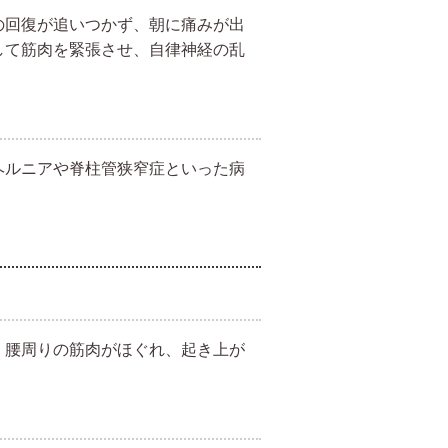
の回復が追いつかず、朝に痛みが出
して筋肉を緊張させ、自律神経の乱
ヘルニアや脊柱管狭窄症といった病
、腰周りの筋肉がほぐれ、起き上が