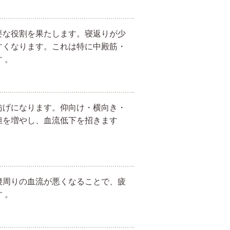
要な役割を果たします。寝返りが少
すくなります。これは特に中殿筋・
 。
妨げになります。仰向け・横向き・
担を増やし、血流低下を招きます
腰周りの血流が悪くなることで、疲
 。