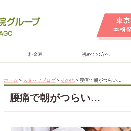
料金表
初めての方へ
ホーム
>
スタッフブログ
>
その他
>
腰痛で朝がつらい…
腰痛で朝がつらい…