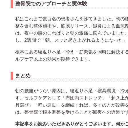
整骨院でのアプローチと実体験
私はこれまで数百名の患者さんを診てきました。朝の
整を含む整体施術や、筋膜リリース、鍼灸による血流改
は、夜中の腰のこわばりと朝の激痛に悩んでいました
し、2週間で「朝、スッと起き上がれるようになった
根本にある寝返り不足・冷え・筋緊張を同時に解決す
ルフケア以上の効果が期待できます。
まとめ
朝の腰痛がつらい原因は、寝返り不足・寝具環境・冷
す。セルフケアとして「布団内ストレッチ」「起き上
具選び」「軽い運動」を継続すれば、多くの方が改善
は、整骨院で根本調整を受けることが回復への近道で
本記事をお読みいただきありがとうございます。何か