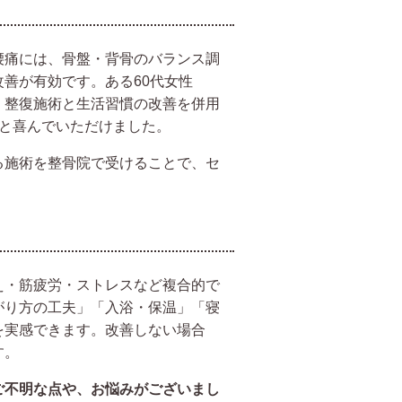
腰痛には、骨盤・背骨のバランス調
善が有効です。ある60代女性
。整復施術と生活習慣の改善を併用
」と喜んでいただけました。
る施術を整骨院で受けることで、セ
え・筋疲労・ストレスなど複合的で
がり方の工夫」「入浴・保温」「寝
を実感できます。改善しない場合
す。
ご不明な点や、お悩みがございまし