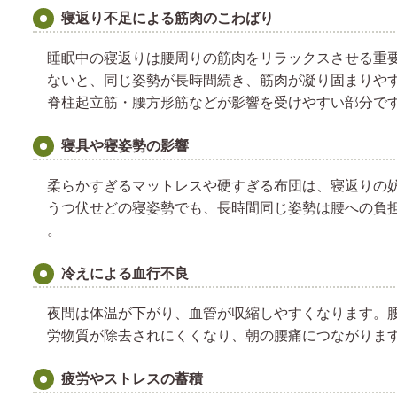
寝返り不足による筋肉のこわばり
睡眠中の寝返りは腰周りの筋肉をリラックスさせる重
ないと、同じ姿勢が長時間続き、筋肉が凝り固まりや
脊柱起立筋・腰方形筋などが影響を受けやすい部分です
寝具や寝姿勢の影響
柔らかすぎるマットレスや硬すぎる布団は、寝返りの
うつ伏せどの寝姿勢でも、長時間同じ姿勢は腰への負
。
冷えによる血行不良
夜間は体温が下がり、血管が収縮しやすくなります。
労物質が除去されにくくなり、朝の腰痛につながります
疲労やストレスの蓄積