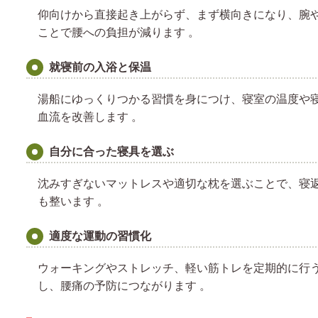
仰向けから直接起き上がらず、まず横向きになり、腕
ことで腰への負担が減ります 。
就寝前の入浴と保温
湯船にゆっくりつかる習慣を身につけ、寝室の温度や
血流を改善します 。
自分に合った寝具を選ぶ
沈みすぎないマットレスや適切な枕を選ぶことで、寝
も整います 。
適度な運動の習慣化
ウォーキングやストレッチ、軽い筋トレを定期的に行
し、腰痛の予防につながります 。