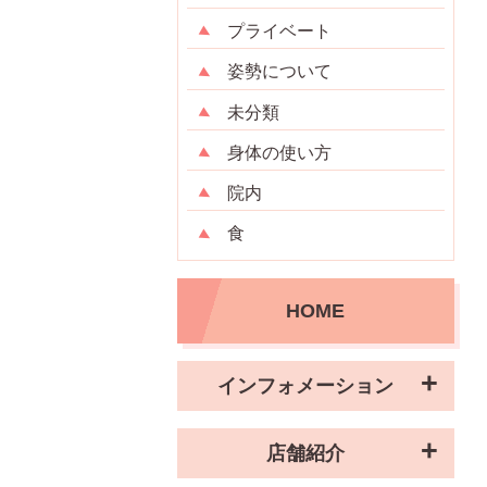
プライベート
姿勢について
未分類
身体の使い方
院内
食
HOME
インフォメーション
店舗紹介