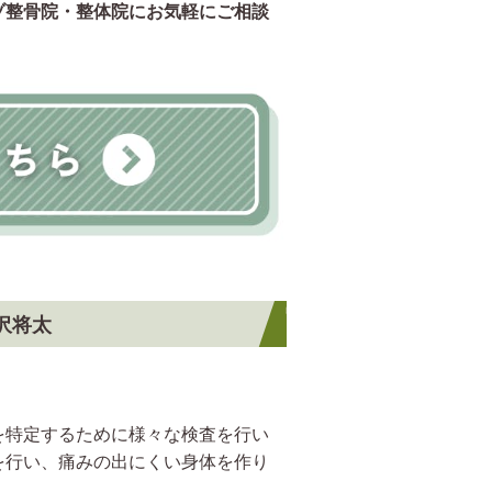
ゾ整骨院・整体院にお気軽にご相談
沢将太
を特定するために様々な検査を行い
を行い、痛みの出にくい身体を作り