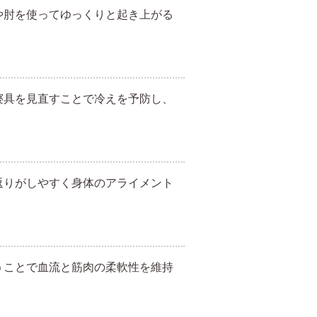
や肘を使ってゆっくりと起き上がる
寝具を見直すことで冷えを予防し、
返りがしやすく身体のアライメント
うことで血流と筋肉の柔軟性を維持