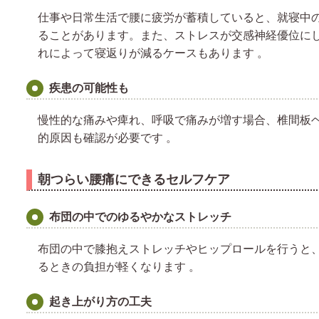
仕事や日常生活で腰に疲労が蓄積していると、就寝中
ることがあります。また、ストレスが交感神経優位に
れによって寝返りが減るケースもあります 。
疾患の可能性も
慢性的な痛みや痺れ、呼吸で痛みが増す場合、椎間板
的原因も確認が必要です 。
朝つらい腰痛にできるセルフケア
布団の中でのゆるやかなストレッチ
布団の中で膝抱えストレッチやヒップロールを行うと
るときの負担が軽くなります 。
起き上がり方の工夫