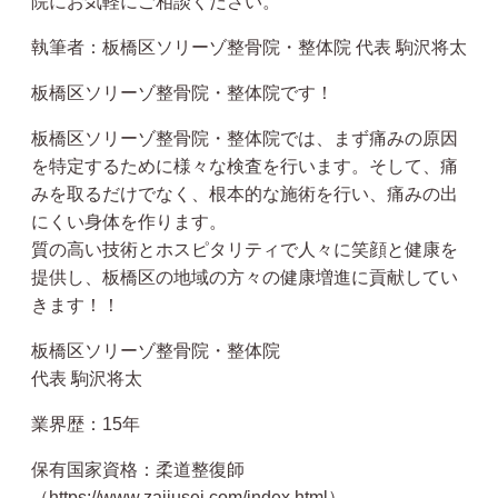
院にお気軽にご相談ください。
執筆者：板橋区ソリーゾ整骨院・整体院 代表 駒沢将太
板橋区ソリーゾ整骨院・整体院です！
板橋区ソリーゾ整骨院・整体院では、まず痛みの原因
を特定するために様々な検査を行います。そして、痛
みを取るだけでなく、根本的な施術を行い、痛みの出
にくい身体を作ります。
質の高い技術とホスピタリティで人々に笑顔と健康を
提供し、板橋区の地域の方々の健康増進に貢献してい
きます！！
板橋区ソリーゾ整骨院・整体院
代表 駒沢将太
業界歴：15年
保有国家資格：柔道整復師
（https://www.zaijusei.com/index.html）