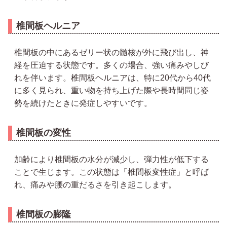
椎間板ヘルニア
椎間板の中にあるゼリー状の髄核が外に飛び出し、神
経を圧迫する状態です。多くの場合、強い痛みやしび
れを伴います。椎間板ヘルニアは、特に20代から40代
に多く見られ、重い物を持ち上げた際や長時間同じ姿
勢を続けたときに発症しやすいです。
椎間板の変性
加齢により椎間板の水分が減少し、弾力性が低下する
ことで生じます。この状態は「椎間板変性症」と呼ば
れ、痛みや腰の重だるさを引き起こします。
椎間板の膨隆