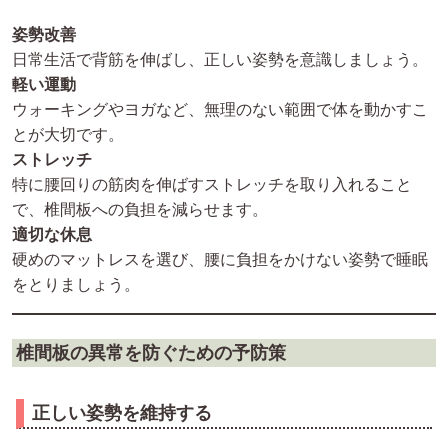
姿勢改善
日常生活で背筋を伸ばし、正しい姿勢を意識しましょう。
軽い運動
ウォーキングやヨガなど、無理のない範囲で体を動かすこ
とが大切です。
ストレッチ
特に腰回りの筋肉を伸ばすストレッチを取り入れること
で、椎間板への負担を減らせます。
適切な休息
硬めのマットレスを選び、腰に負担をかけない姿勢で睡眠
をとりましょう。
椎間板の異常を防ぐための予防策
正しい姿勢を維持する