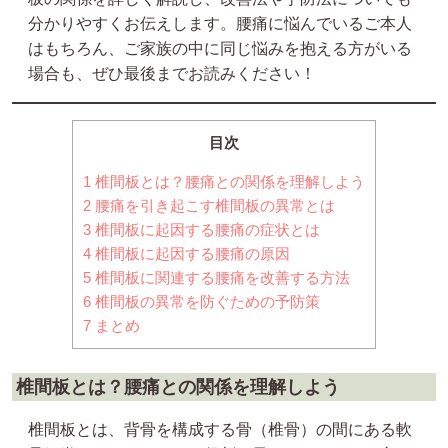
分かりやすくお伝えします。腰痛に悩んでいるご本人
はもちろん、ご家族の中に同じ悩みを抱える方がいる
場合も、ぜひ最後までお読みください！
目次
1
椎間板とは？腰痛との関係を理解しよう
2
腰痛を引き起こす椎間板の異常とは
3
椎間板に起因する腰痛の症状とは
4
椎間板に起因する腰痛の原因
5
椎間板に関連する腰痛を改善する方法
6
椎間板の異常を防ぐための予防策
7
まとめ
椎間板とは？腰痛との関係を理解しよう
椎間板とは、背骨を構成する骨（椎骨）の間にある軟