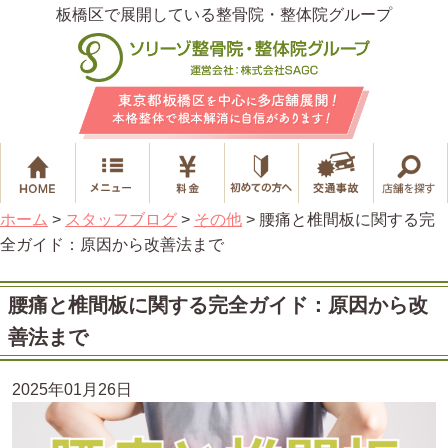
板橋区で展開している整骨院・整体院グループ
ホーム
>
スタッフブログ
>
その他
>
腰痛と椎間板に関する完
全ガイド：原因から改善法まで
腰痛と椎間板に関する完全ガイド：原因から改
善法まで
2025年01月26日