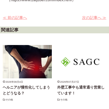
≪ 前の記事へ
次の記事へ ≫
関連記事
2026年08月4日
2026年07月27日
ヘルニアが慢性化してしまう
外壁工事中も通常通り営業し
とどうなる？
ています！
その他
その他