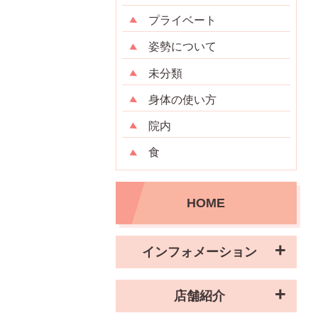
プライベート
姿勢について
未分類
身体の使い方
院内
食
HOME
インフォメーション
店舗紹介