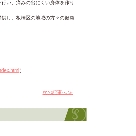
を行い、痛みの出にくい身体を作り
提供し、板橋区の地域の方々の健康
ndex.html
）
次の記事へ ≫