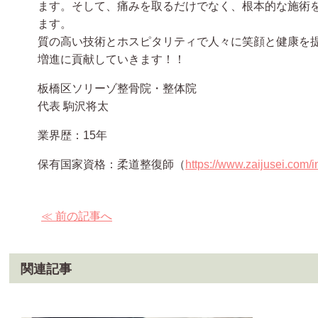
ます。そして、痛みを取るだけでなく、根本的な施術
ます。
質の高い技術とホスピタリティで人々に笑顔と健康を
増進に貢献していきます！！
板橋区ソリーゾ整骨院・整体院
代表 駒沢将太
業界歴：15年
保有国家資格：柔道整復師（
https://www.zaijusei.com/i
≪ 前の記事へ
関連記事