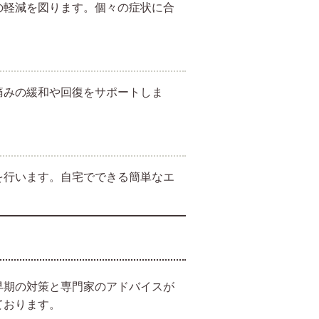
の軽減を図ります。個々の症状に合
痛みの緩和や回復をサポートしま
を行います。自宅でできる簡単なエ
早期の対策と専門家のアドバイスが
ております。