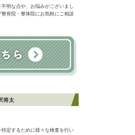
ご不明な点や、お悩みがございまし
ゾ整骨院・整体院にお気軽にご相談
沢将太
を特定するために様々な検査を行い