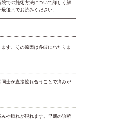
当院での施術方法について詳しく解
ひ最後までお読みください。
ります。その原因は多岐にわたりま
骨同士が直接擦れ合うことで痛みが
痛みや腫れが現れます。早期の診断