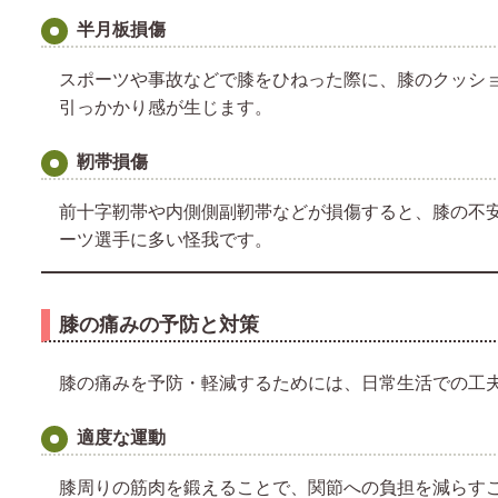
半月板損傷
スポーツや事故などで膝をひねった際に、膝のクッシ
引っかかり感が生じます。
靭帯損傷
前十字靭帯や内側側副靭帯などが損傷すると、膝の不
ーツ選手に多い怪我です。
膝の痛みの予防と対策
膝の痛みを予防・軽減するためには、日常生活での工
適度な運動
膝周りの筋肉を鍛えることで、関節への負担を減らす