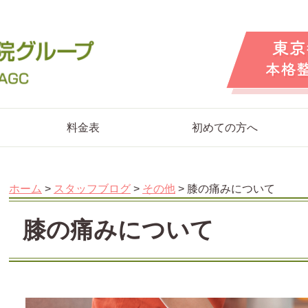
料金表
初めての方へ
ホーム
>
スタッフブログ
>
その他
>
膝の痛みについて
膝の痛みについて