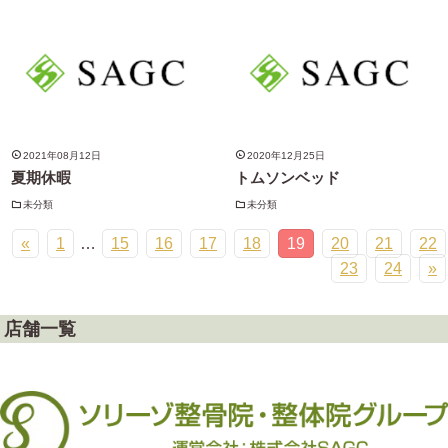
2021年08月12日
2020年12月25日
夏期休暇
トムソンベッド
未分類
未分類
«
1
…
15
16
17
18
19
20
21
22
23
24
»
店舗一覧